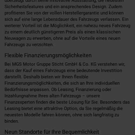
überzeugt durch seine innovative Ausstattung, die neuesten
Sicherheitsfeatures und ein ansprechendes Design. Zudem
profitieren Sie von der vollen Herstellergarantie und können
sich auf eine lange Lebensdauer des Fahrzeugs verlassen. Ein
weiterer Vorteil ist die Möglichkeit, ein nahezu neues Fahrzeug
zu einem deutlich günstigeren Preis als einen klassischen
Neuwagen zu erwerben, ohne auf die Vorteile eines neuen
Fahrzeugs zu verzichten.
Flexible Finanzierungsmöglichkeiten
Bei MGS Motor Gruppe Sticht GmbH & Co. KG verstehen wir,
dass der Kauf eines Fahrzeugs eine bedeutende Investition
darstellt. Deshalb bieten wir Ihnen flexible
Finanzierungsmöglichkeiten, die sich an Ihre individuellen
Bedürfnisse anpassen. Ob Leasing, Finanzierung oder
Inzahlungnahme Ihres alten Fahrzeugs – unsere
Finanzexperten finden die beste Lösung für Sie. Besonders das
Leasing bietet eine attraktive Option, da Sie regelmäßig die
neuesten Modelle fahren können, ohne sich langfristig zu
binden.
Neun Standorte für Ihre Bequemlichkeit