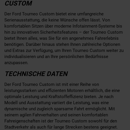
CUSTOM
Der Ford Tourneo Custom bietet eine umfangreiche
Serienausstattung, die keine Wünsche offen lässt. Von
komfortablen Sitzen über moderne Infotainment-Systeme bis
hin zu innovativen Sicherheitsfeatures – der Tourneo Custom
bietet Ihnen alles, was Sie für ein angenehmes Fahrerlebnis
benötigen. Darüber hinaus stehen Ihnen zahlreiche Optionen
und Extras zur Verfügung, um Ihren Tourneo Custom weiter zu
individualisieren und an Ihre persönlichen Bedürfnisse
anzupassen.
TECHNISCHE DATEN
Der Ford Tourneo Custom ist mit einer Reihe von
leistungsstarken und effizienten Motoren erhältlich, die eine
optimale Leistung und Kraftstoffeffizienz bieten. Je nach
Modell und Ausstattung variiert die Leistung, was eine
dynamische und zugleich sparsame Fahrt ermöglicht. Mit
seinem agilen Fahrverhalten und seinen komfortablen
Fahreigenschaften ist der Tourneo Custom sowohl für den
Stadtverkehr als auch für lange Strecken bestens geeignet.