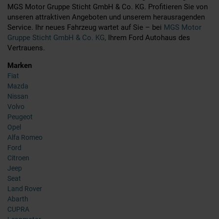
MGS Motor Gruppe Sticht GmbH & Co. KG. Profitieren Sie von
unseren attraktiven Angeboten und unserem herausragenden
Service. Ihr neues Fahrzeug wartet auf Sie – bei
MGS Motor
Gruppe Sticht GmbH & Co. KG,
Ihrem Ford Autohaus des
Vertrauens.
Marken
Fiat
Mazda
Nissan
Volvo
Peugeot
Opel
Alfa Romeo
Ford
Citroen
Jeep
Seat
Land Rover
Abarth
CUPRA