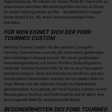
Tageszulassung. Wir freuen uns darauf, Ihnen Ihr Traumauto zu
präsentieren und Ihnen den bestmöglichen Service zu bieten.
Ihr neues Fahrzeug wartet auf Sie – bei MGS Motor Gruppe
Sticht GmbH & Co. KG, Ihrem vertrauenswürdigen Ford
Autohaus.
FÜR WEN EIGNET SICH DER FORD
TOURNEO CUSTOM
Der Ford Tourneo Custom ist die optimale Lösung für
Familien, Unternehmen und alle, die nach einem geräumigen
und vielseitigen Fahrzeug suchen. Mit seiner großzügigen
Innenraumgestaltung und seiner flexiblen Sitzkonfiguration
bietet der Tourneo Custom Platz für bis zu neun Passagiere
und deren Gepäck. Seine durchdachte Konstruktion und sein
komfortables Fahrverhalten machen ihn zur idealen Wahl für
lange Reisen und den täglichen Einsatz im Stadtverkehr
gleichermaßen. Kurz gesagt, der Ford Tourneo Custom vereint
Raumangebot, Komfort und Funktionalität und ist damit eine
hervorragende Wahl für anspruchsvolle Nutzer.
BESONDERHEITEN DES FORD TOURNEO