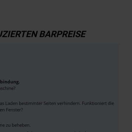
ZIERTEN BARPREISE
rbindung.
schine?
 Laden bestimmter Seiten verhindern. Funktioniert die
en Fenster?
me zu beheben.