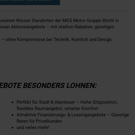
 unseren Nissan Standorten der MGS Motor Gruppe Sticht in
issan Aktionsangebote – mit starken Rabatten, günstigen
n – ohne Kompromisse bei Technik, Komfort und Design.
EBOTE BESONDERS LOHNEN:
Perfekt für Stadt & Abenteuer – Hohe Sitzposition,
flexibles Raumangebot, smarter Komfort
Attraktive Finanzierungs- & Leasingangebote – Günstige
Raten für Privatkunden
und vieles mehr!