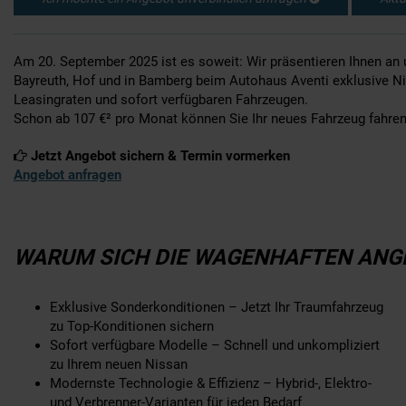
Am 20. September 2025 ist es soweit: Wir präsentieren Ihnen an
Bayreuth, Hof und in Bamberg beim Autohaus Aventi exklusive N
Leasingraten und sofort verfügbaren Fahrzeugen.
Schon ab 107 €² pro Monat können Sie Ihr neues Fahrzeug fahre
Jetzt Angebot sichern & Termin vormerken
Angebot anfragen
WARUM SICH DIE WAGENHAFTEN ANG
Exklusive Sonderkonditionen – Jetzt Ihr Traumfahrzeug
zu Top-Konditionen sichern
Sofort verfügbare Modelle – Schnell und unkompliziert
zu Ihrem neuen Nissan
Modernste Technologie & Effizienz – Hybrid-, Elektro-
und Verbrenner-Varianten für jeden Bedarf