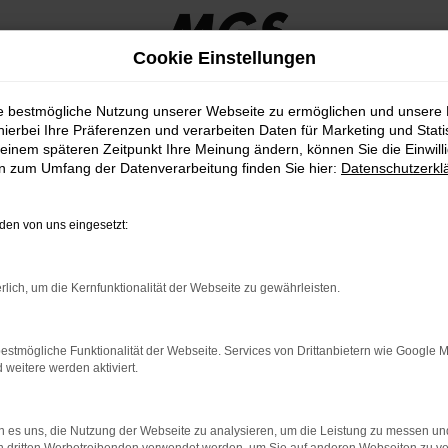
Cookie Einstellungen
ie bestmögliche Nutzung unserer Webseite zu ermöglichen und unsere
hierbei Ihre Präferenzen und verarbeiten Daten für Marketing und Stati
einem späteren Zeitpunkt Ihre Meinung ändern, können Sie die Einwillig
en zum Umfang der Datenverarbeitung finden Sie hier:
Datenschutzerkl
en von uns eingesetzt:
rlich, um die Kernfunktionalität der Webseite zu gewährleisten.
estmögliche Funktionalität der Webseite. Services von Drittanbietern wie Google 
eitere werden aktiviert.
 es uns, die Nutzung der Webseite zu analysieren, um die Leistung zu messen u