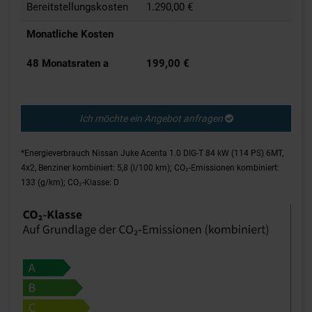
Bereitstellungskosten
1.290,00 €
Monatliche Kosten
48 Monatsraten a
199,00 €
Ich möchte ein Angebot anfragen
*Energieverbrauch Nissan Juke Acenta 1.0 DIG-T 84 kW (114 PS) 6MT,
4x2, Benziner kombiniert: 5,8 (l/100 km); CO₂-Emissionen kombiniert:
133 (g/km); CO₂-Klasse: D