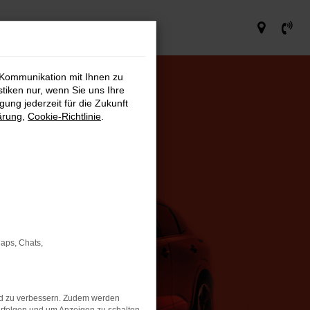
 Kommunikation mit Ihnen zu
stiken nur, wenn Sie uns Ihre
ung jederzeit für die Zukunft
ärung
,
Cookie-Richtlinie
.
Maps, Chats,
nd zu verbessern. Zudem werden