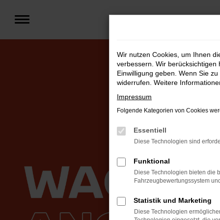
Zum
Hauptinhalt
springen
Wir nutzen Cookies, um Ihnen d
verbessern. Wir berücksichtigen 
Einwilligung geben. Wenn Sie zu 
widerrufen. Weitere Information
Impressum
Folgende Kategorien von Cookies werd
Essentiell
Diese Technologien sind erforde
Funktional
Diese Technologien bieten die b
Fahrzeugbewertungssystem und w
Statistik und Marketing
Diese Technologien ermöglichen