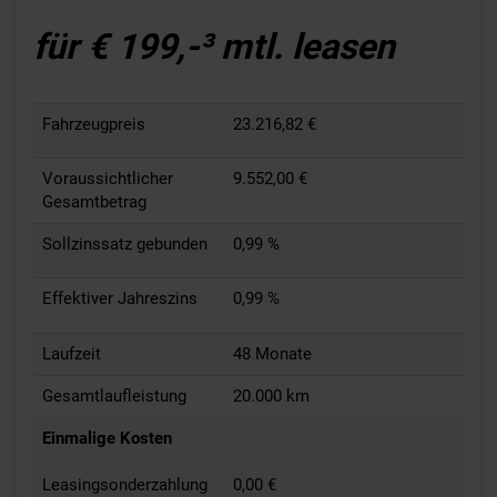
für € 199,-³ mtl. leasen
Fahrzeugpreis
23.216,82 €
Voraussichtlicher
9.552,00 €
Gesamtbetrag
Sollzinssatz gebunden
0,99 %
Effektiver Jahreszins
0,99 %
Laufzeit
48 Monate
Gesamtlaufleistung
20.000 km
Einmalige Kosten
Leasingsonderzahlung
0,00 €