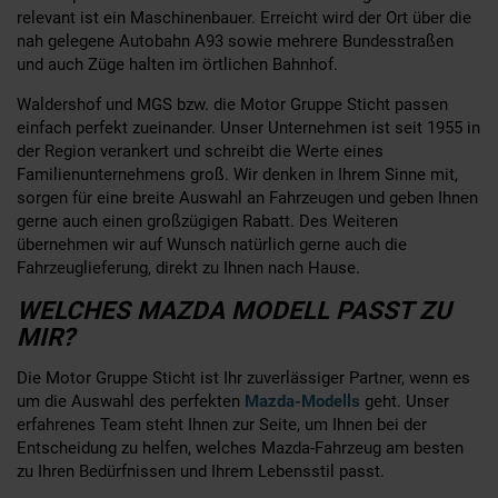
relevant ist ein Maschinenbauer. Erreicht wird der Ort über die
nah gelegene Autobahn A93 sowie mehrere Bundesstraßen
und auch Züge halten im örtlichen Bahnhof.
Waldershof und MGS bzw. die Motor Gruppe Sticht passen
einfach perfekt zueinander. Unser Unternehmen ist seit 1955 in
der Region verankert und schreibt die Werte eines
Familienunternehmens groß. Wir denken in Ihrem Sinne mit,
sorgen für eine breite Auswahl an Fahrzeugen und geben Ihnen
gerne auch einen großzügigen Rabatt. Des Weiteren
übernehmen wir auf Wunsch natürlich gerne auch die
Fahrzeuglieferung, direkt zu Ihnen nach Hause.
WELCHES MAZDA MODELL PASST ZU
MIR?
Die Motor Gruppe Sticht ist Ihr zuverlässiger Partner, wenn es
um die Auswahl des perfekten
Mazda-Modells
geht. Unser
erfahrenes Team steht Ihnen zur Seite, um Ihnen bei der
Entscheidung zu helfen, welches Mazda-Fahrzeug am besten
zu Ihren Bedürfnissen und Ihrem Lebensstil passt.