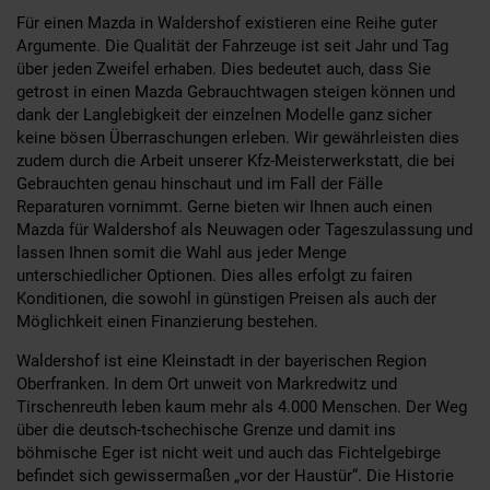
Für einen Mazda in Waldershof existieren eine Reihe guter
Argumente. Die Qualität der Fahrzeuge ist seit Jahr und Tag
über jeden Zweifel erhaben. Dies bedeutet auch, dass Sie
getrost in einen Mazda Gebrauchtwagen steigen können und
dank der Langlebigkeit der einzelnen Modelle ganz sicher
keine bösen Überraschungen erleben. Wir gewährleisten dies
zudem durch die Arbeit unserer Kfz-Meisterwerkstatt, die bei
Gebrauchten genau hinschaut und im Fall der Fälle
Reparaturen vornimmt. Gerne bieten wir Ihnen auch einen
Mazda für Waldershof als Neuwagen oder Tageszulassung und
lassen Ihnen somit die Wahl aus jeder Menge
unterschiedlicher Optionen. Dies alles erfolgt zu fairen
Konditionen, die sowohl in günstigen Preisen als auch der
Möglichkeit einen Finanzierung bestehen.
Waldershof ist eine Kleinstadt in der bayerischen Region
Oberfranken. In dem Ort unweit von Markredwitz und
Tirschenreuth leben kaum mehr als 4.000 Menschen. Der Weg
über die deutsch-tschechische Grenze und damit ins
böhmische Eger ist nicht weit und auch das Fichtelgebirge
befindet sich gewissermaßen „vor der Haustür“. Die Historie