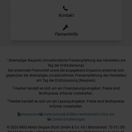
Kontakt
Pannenhilfe
1
Ehemaliger Neupreis (Unverbindliche Preisempfehlung des Herstellers am
Tag der Erstzulassung).
Der errechnete Preisvorteil sowie die angegebene Ersparnis errechnet sich
gegenüber der ehemaligen unverbindlichen Preisempfehlung des Herstellers
am Tag der Erstzulassung (Neupreis).
2
Hierbei handelt es sich um ein Finanzierungs-Angebot. Preise sind
Bruttopreise. Irrtümer vorbehalten.
3
Hierbei handelt es sich um ein Leasing-Angebot. Preise sind Bruttopreise.
Irrtümer vorbehalten.
Impressum
Datenschutz
AGB
Barrierefreiheit
EU Data Act
Cookie Einstellungen
© 2026 MGS Motor Gruppe Sticht GmbH & Co. KG | Bismarckstr. 73-75 | DE-