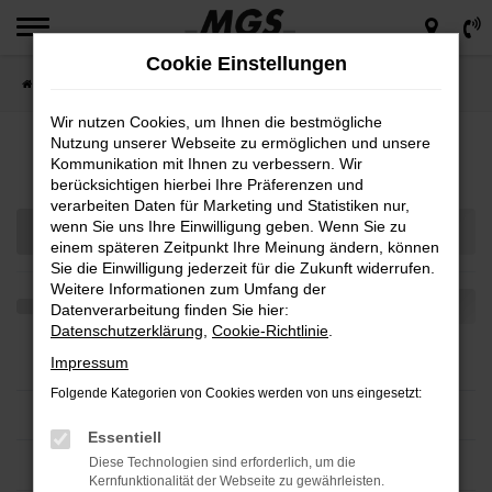
Zum
Hauptinhalt
Cookie Einstellungen
springen
Startseite
Teilen
Wir nutzen Cookies, um Ihnen die bestmögliche
Nutzung unserer Webseite zu ermöglichen und unsere
Fahrzeugmarkt
Kommunikation mit Ihnen zu verbessern. Wir
berücksichtigen hierbei Ihre Präferenzen und
verarbeiten Daten für Marketing und Statistiken nur,
wenn Sie uns Ihre Einwilligung geben. Wenn Sie zu
einem späteren Zeitpunkt Ihre Meinung ändern, können
Sie die Einwilligung jederzeit für die Zukunft widerrufen.
Weitere Informationen zum Umfang der
Datenverarbeitung finden Sie hier:
Datenschutzerklärung
,
Cookie-Richtlinie
.
Impressum
Folgende Kategorien von Cookies werden von uns eingesetzt:
Essentiell
Diese Technologien sind erforderlich, um die
Kernfunktionalität der Webseite zu gewährleisten.