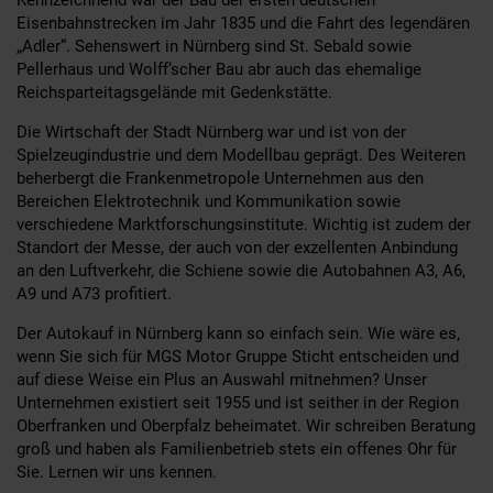
Eisenbahnstrecken im Jahr 1835 und die Fahrt des legendären
„Adler“. Sehenswert in Nürnberg sind St. Sebald sowie
Pellerhaus und Wolff‘scher Bau abr auch das ehemalige
Reichsparteitagsgelände mit Gedenkstätte.
Die Wirtschaft der Stadt Nürnberg war und ist von der
Spielzeugindustrie und dem Modellbau geprägt. Des Weiteren
beherbergt die Frankenmetropole Unternehmen aus den
Bereichen Elektrotechnik und Kommunikation sowie
verschiedene Marktforschungsinstitute. Wichtig ist zudem der
Standort der Messe, der auch von der exzellenten Anbindung
an den Luftverkehr, die Schiene sowie die Autobahnen A3, A6,
A9 und A73 profitiert.
Der Autokauf in Nürnberg kann so einfach sein. Wie wäre es,
wenn Sie sich für MGS Motor Gruppe Sticht entscheiden und
auf diese Weise ein Plus an Auswahl mitnehmen? Unser
Unternehmen existiert seit 1955 und ist seither in der Region
Oberfranken und Oberpfalz beheimatet. Wir schreiben Beratung
groß und haben als Familienbetrieb stets ein offenes Ohr für
Sie. Lernen wir uns kennen.