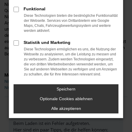
Nissan Gebrauchtwagen und achten dabei auf erstklassige
Funktional
Qualität. Bevor eines unserer Fahrzeuge zu Ihnen nach
Diese Technologien bieten die bestmögliche Funktionalität
Nürnberg gelangt, nimmt unsere Kfz-Meisterwerkstatt ihre
der Webseite. Services von Drittanbietern wie Google
Arbeit auf. Diese besteht im Prüfen, im genauen Hinschauen
Maps, Chats, Fahrzeugbewertungssystem und weitere
und immer wieder auch im Nachbessern, Feinjustieren und
werden aktiviert.
dem Auswechseln von Verschleißteilen. Wer in Nürnberg in
einen Nissan Gebrauchtwagen aus unserem Haus steigt, setzt
Statistik und Marketing
auf kompromisslose Qualität und darf sich einen dauerhaften
Diese Technologien ermöglichen es uns, die Nutzung der
Begleiter durch den Alltag freuen.
Webseite zu analysieren, um die Leistung zu messen und
zu verbessern. Zudem werden Technologien eingesetzt,
die von dritten Werbetreibenden verwendet werden, um
Sie auf anderen Webseiten zu verfolgen und um Anzeigen
zu schalten, die für Ihre Interessen relevant sind.
Modelle
Nissan Juke Gebrauchtwagen Nürnberg
Nissan Leaf Gebrauchtwagen Nürnberg
Speichern
Optionale Cookies ablehnen
Alle akzeptieren
FEHLER: NETWORK ERROR
Beim Laden ist ein Fehler aufgetreten.
Hier sind ein paar Tipps, die dir helfen können: