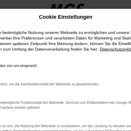
Cookie Einstellungen
ie bestmögliche Nutzung unserer Webseite zu ermöglichen und unsere
hierbei Ihre Präferenzen und verarbeiten Daten für Marketing und Stati
einem späteren Zeitpunkt Ihre Meinung ändern, können Sie die Einwillig
en zum Umfang der Datenverarbeitung finden Sie hier:
Datenschutzerkl
Fahrzeugmarkt
en von uns eingesetzt:
rlich, um die Kernfunktionalität der Webseite zu gewährleisten.
estmögliche Funktionalität der Webseite. Services von Drittanbietern wie Google 
eitere werden aktiviert.
 es uns, die Nutzung der Webseite zu analysieren, um die Leistung zu messen u