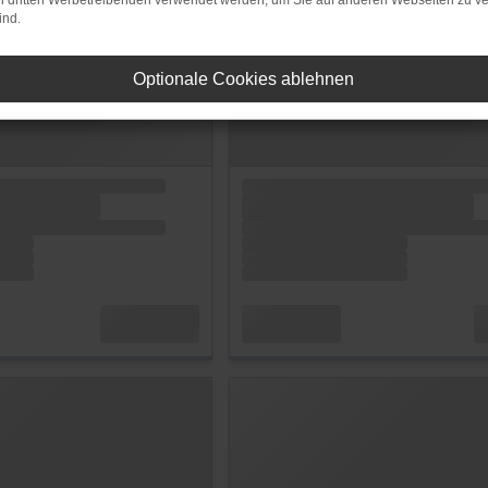
on dritten Werbetreibenden verwendet werden, um Sie auf anderen Webseiten zu ve
ind.
Optionale Cookies ablehnen