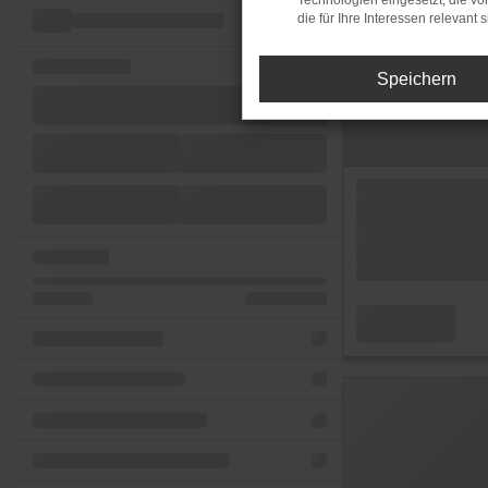
Technologien eingesetzt, die v
die für Ihre Interessen relevant s
Speichern