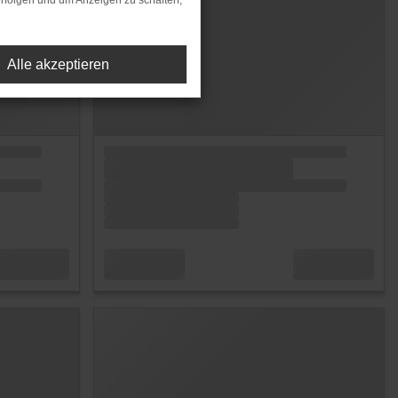
rfolgen und um Anzeigen zu schalten,
Alle akzeptieren