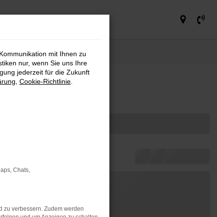
 Kommunikation mit Ihnen zu
stiken nur, wenn Sie uns Ihre
ung jederzeit für die Zukunft
ärung
,
Cookie-Richtlinie
.
Maps, Chats,
nd zu verbessern. Zudem werden